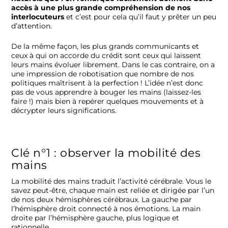
accès à une plus grande compréhension de nos
interlocuteurs
et c’est pour cela qu’il faut y prêter un peu
d’attention.
De la même façon, les plus grands communicants et
ceux à qui on accorde du crédit sont ceux qui laissent
leurs mains évoluer librement. Dans le cas contraire, on a
une impression de robotisation que nombre de nos
politiques maîtrisent à la perfection ! L’idée n’est donc
pas de vous apprendre à bouger les mains (laissez-les
faire !) mais bien à repérer quelques mouvements et à
décrypter leurs significations.
Clé n°1 : observer la mobilité des
mains
La mobilité des mains traduit l’activité cérébrale. Vous le
savez peut-être, chaque main est reliée et dirigée par l’un
de nos deux hémisphères cérébraux. La gauche par
l’hémisphère droit connecté à nos émotions. La main
droite par l’hémisphère gauche, plus logique et
rationnelle.