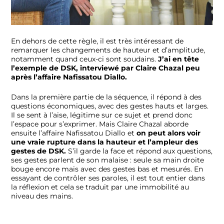
En dehors de cette règle, il est très intéressant de
remarquer les changements de hauteur et d’amplitude,
notamment quand ceux-ci sont soudains.
J’ai en tête
l’exemple de DSK, interviewé par Claire Chazal peu
après l’affaire Nafissatou Diallo.
Dans la première partie de la séquence, il répond à des
questions économiques, avec des gestes hauts et larges.
Il se sent à l’aise, légitime sur ce sujet et prend donc
l’espace pour s’exprimer. Mais Claire Chazal aborde
ensuite l’affaire Nafissatou Diallo et
on peut alors voir
une vraie rupture dans la hauteur et l’ampleur des
gestes de DSK.
S’il garde la face et répond aux questions,
ses gestes parlent de son malaise : seule sa main droite
bouge encore mais avec des gestes bas et mesurés. En
essayant de contrôler ses paroles, il est tout entier dans
la réflexion et cela se traduit par une immobilité au
niveau des mains.