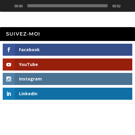
00:00
00:52
SUIVEZ-MOI
Facebook
YouTube
Instagram
LinkedIn