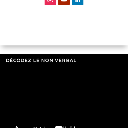
DÉCODEZ LE NON VERBAL
Lecteur
vidéo