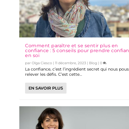
Comment paraître et se sentir plus en
confiance : 5 conseils pour prendre confia
en soi
par
Olga Ciesco
|
11 décembre, 2023
|
Blog
|
0
La confiance, c’est l’ingrédient secret qui nous pous
relever les défis. C’est cette...
EN SAVOIR PLUS