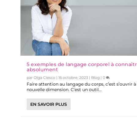
5 exemples de langage corporel à connaît
absolument
par
Olga Ciesco
|
16 octobre, 2023
|
Blog
|
0
Faire attention au langage du corps, c’est s’ouvrir à
nouvelle dimension. C’est un outil...
EN SAVOIR PLUS