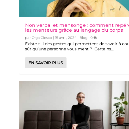
Non verbal et mensonge : comment repér
les menteurs grâce au langage du corps
par
Olga Ciesco
|
15 avril, 2024
|
Blog
|
0
Existe-t-il des gestes qui permettent de savoir à co
sûr qu’une personne vous ment ? Certains...
EN SAVOIR PLUS