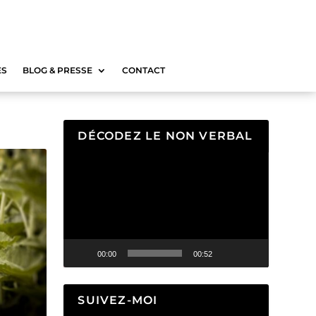
ES
BLOG & PRESSE
CONTACT
DÉCODEZ LE NON VERBAL
Lecteur
vidéo
00:00
00:52
SUIVEZ-MOI