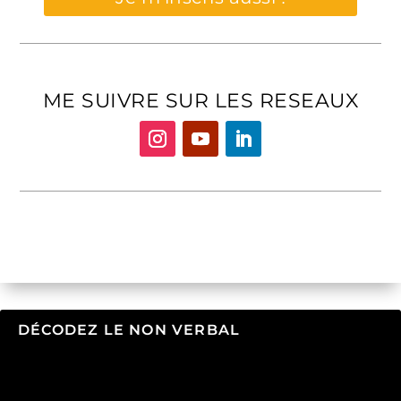
ME SUIVRE SUR LES RESEAUX
DÉCODEZ LE NON VERBAL
Lecteur
vidéo