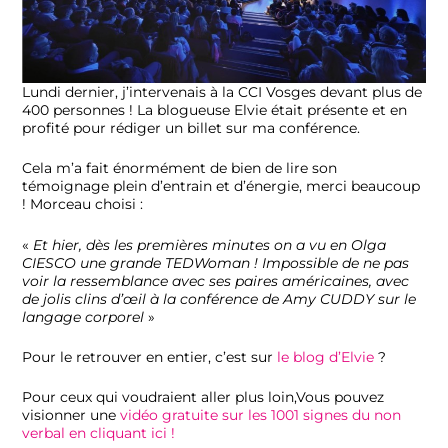
Lundi dernier, j’intervenais à la CCI Vosges devant plus de
400 personnes ! La blogueuse Elvie était présente et en
profité pour rédiger un billet sur ma conférence.
Cela m’a fait énormément de bien de lire son
témoignage plein d’entrain et d’énergie, merci beaucoup
! Morceau choisi :
«
Et hier, dès les premières minutes on a vu en Olga
CIESCO une grande TEDWoman ! Impossible de ne pas
voir la ressemblance avec ses paires américaines, avec
de jolis clins d’œil à la conférence de Amy CUDDY sur le
langage corporel
»
Pour le retrouver en entier, c’est sur
le blog d’Elvie
?
Pour ceux qui voudraient aller plus loin,Vous pouvez
visionner une
vidéo gratuite sur les 1001 signes du non
verbal en cliquant ici !